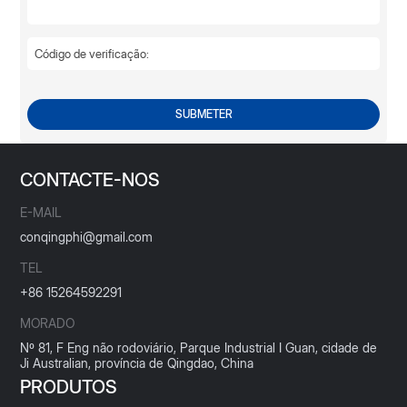
SUBMETER
CONTACTE-NOS
E-MAIL
conqingphi@gmail.com
TEL
+86 15264592291
MORADO
Nº 81, F Eng não rodoviário, Parque Industrial I Guan, cidade de
Ji Australian, província de Qingdao, China
PRODUTOS