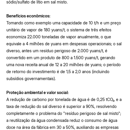
sódio/sulfato de lítio em sal misto.
Benefícios econômicos:
Tomando como exemplo uma capacidade de 10 t/h e um preço
unitário de vapor de 180 yuans/t, o sistema de três efeitos
economiza 22.000 toneladas de vapor anualmente, o que
equivale a 4 milhões de yuans em despesas operacionais; o sal
diverso, antes um resíduo perigoso de 2.000 yuans/t, é
convertido em um produto de 800 a 1.500 yuans/t, gerando
uma nova receita anual de 12 a 20 milhões de yuans; o período
de retorno do investimento é de 1,5 a 2,0 anos (incluindo
subsídios governamentais).
Proteção ambiental e valor social:
A redução de carbono por tonelada de água é de 0,25 tCO₂, e a
taxa de redução do sal diverso é superior a 90%, resolvendo
completamente o problema do "resíduo perigoso de sal misto";
a reutilização da água condensada reduz o consumo de água
doce na área da fábrica em 30 a 50%, auxiliando as empresas