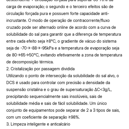
carga de evaporação; o segundo e o terceiro efeitos são de
circulação forçada pura e possuem forte capacidade anti-
incrustante. O modo de operação de contracorrente/fluxo
cruzado pode ser alternado online de acordo com a curva de
solubilidade do sal para garantir que a diferença de temperatura
entre cada efeito seja ≥8°C, o gradiente de vácuo do sistema
seja de -70→-88→-95kPa e a temperatura de evaporação seja
de 80→65→50°C, evitando efetivamente a zona de temperatura
de decomposição térmica.
2. Cristalização por passagem dividida
Utilizando o ponto de intersecção da solubilidade do sal alvo, o
DCS é usado para controlar com precisão a densidade da
suspensão cristalina e o grau de supersaturação ΔC<3g/L,
precipitando sequencialmente sais insolúveis, sais de
solubilidade média e sais de fácil solubilidade. Um único
conjunto de equipamentos pode separar de 2 a 3 tipos de sais,
com um coeficiente de separação ≥98%.
3. Limpeza inteligente e anticalcário