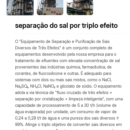
separação do sal por triplo efeito
O "Equipamento de Separação e Purificação de Sais
Diversos de Três Efeitos" é um conjunto completo de
equipamentos desenvolvido pela nossa empresa para o
tratamento de efluentes com elevada concentração de sal
provenientes das indústrias química, farmacêutica, de
corantes, de fluorosilicone e outras. É adequado para
sistemas com dois ou mais sais mistos, como o NaCl,
Na₂SO₄, NH₄Cl, NaNO₃ e glicolato de sódio. O equipamento
adota a via técnica de "fluxo cruzado de três efeitos +
separação por cristalização + limpeza inteligente", com uma
capacidade de processamento de 5 a 30 t/h (volume de
água evaporada) por unidade, um consumo de vapor de
0,24 a 0,28 t/t de água e uma pureza dos sais diversos ≥
99%. Atinge o triplo objetivo de converter sais diversos em