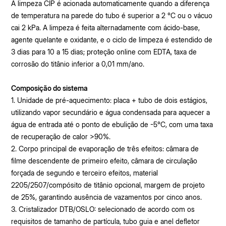
A limpeza CIP é acionada automaticamente quando a diferença
de temperatura na parede do tubo é superior a 2 °C ou o vácuo
cai 2 kPa. A limpeza é feita alternadamente com ácido-base,
agente quelante e oxidante, e o ciclo de limpeza é estendido de
3 dias para 10 a 15 dias; proteção online com EDTA, taxa de
corrosão do titânio inferior a 0,01 mm/ano.
Composição do sistema
1. Unidade de pré-aquecimento: placa + tubo de dois estágios,
utilizando vapor secundário e água condensada para aquecer a
água de entrada até o ponto de ebulição de -5°C, com uma taxa
de recuperação de calor >90%.
2. Corpo principal de evaporação de três efeitos: câmara de
filme descendente de primeiro efeito, câmara de circulação
forçada de segundo e terceiro efeitos, material
2205/2507/compósito de titânio opcional, margem de projeto
de 25%, garantindo ausência de vazamentos por cinco anos.
3. Cristalizador DTB/OSLO: selecionado de acordo com os
requisitos de tamanho de partícula, tubo guia e anel defletor