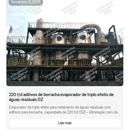
November 11, 2025
220 t/d aditivos de borracha evaporador de triplo efeito de
águas residuais DZ
Evaporador de triplo efeito para tratamento de águas residuais com
aditivos para borracha, capacidade de 220 t/d (DZ) – Eliminação zero de
águas residuais orgânicas com elevada concentração de sal.
Leia mais