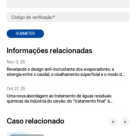
SUBMETER
Informações relacionadas
Oct 24, 25
7 desafios comuns no tratamento de águas residuais com
elevada salinidade provenientes de indústrias químicas
Nov 15, 25
Efeito simples, efeito duplo, efeito triplo, MVR: quanto pode ser
melhorado o limite de eficiência energética da evaporação?
Caso relacionado