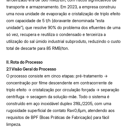
transporte e armazenamento. Em 2023, a empresa construiu
uma nova unidade de evaporação e cristalização de triplo efeito
com capacidade de 5 t/h (doravante denominada "esta
unidade"), que resolve 90% do problema dos efluentes de uma
só vez, recupera e reutiliza o condensado e terceiriza a
utilização do sal úmido industrial subproduto, reduzindo o custo
total de descarte para 85 RMB/ton.
II. Rota do Processo
2.1 Visão Geral do Processo
O processo consiste em cinco etapas: pré-tratamento →
concentração por filme descendente em contracorrente de
triplo efeito → cristalização por circulação forçada → separação
centrífuga → secagem da solução-mãe. Todo o sistema é
construído em aço inoxidável duplex 316L/2205, com uma
rugosidade superficial de contato Ra≤0,6μm, atendendo aos
requisitos de BPF (Boas Práticas de Fabricação) para fácil
limpeza.