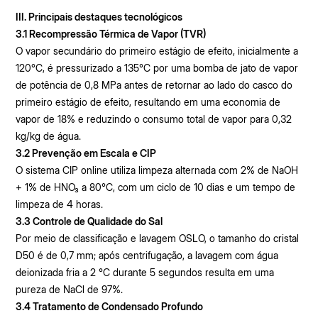
III. Principais destaques tecnológicos
3.1 Recompressão Térmica de Vapor (TVR)
O vapor secundário do primeiro estágio de efeito, inicialmente a
120°C, é pressurizado a 135°C por uma bomba de jato de vapor
de potência de 0,8 MPa antes de retornar ao lado do casco do
primeiro estágio de efeito, resultando em uma economia de
vapor de 18% e reduzindo o consumo total de vapor para 0,32
kg/kg de água.
3.2 Prevenção em Escala e CIP
O sistema CIP online utiliza limpeza alternada com 2% de NaOH
+ 1% de HNO₃ a 80°C, com um ciclo de 10 dias e um tempo de
limpeza de 4 horas.
3.3 Controle de Qualidade do Sal
Por meio de classificação e lavagem OSLO, o tamanho do cristal
D50 é de 0,7 mm; após centrifugação, a lavagem com água
deionizada fria a 2 °C durante 5 segundos resulta em uma
pureza de NaCl de 97%.
3.4 Tratamento de Condensado Profundo