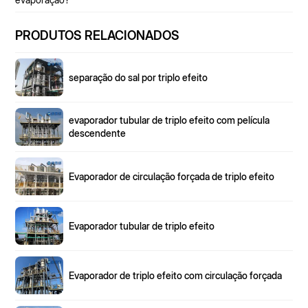
PRODUTOS RELACIONADOS
separação do sal por triplo efeito
evaporador tubular de triplo efeito com película
descendente
Evaporador de circulação forçada de triplo efeito
Evaporador tubular de triplo efeito
Evaporador de triplo efeito com circulação forçada