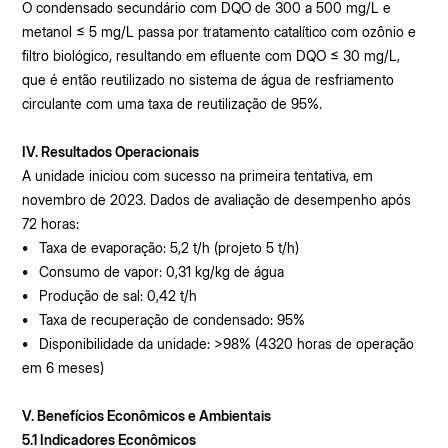
O condensado secundário com DQO de 300 a 500 mg/L e
metanol ≤ 5 mg/L passa por tratamento catalítico com ozônio e
filtro biológico, resultando em efluente com DQO ≤ 30 mg/L,
que é então reutilizado no sistema de água de resfriamento
circulante com uma taxa de reutilização de 95%.
IV. Resultados Operacionais
A unidade iniciou com sucesso na primeira tentativa, em
novembro de 2023. Dados de avaliação de desempenho após
72 horas:
•
Taxa de evaporação: 5,2 t/h (projeto 5 t/h)
•
Consumo de vapor: 0,31 kg/kg de água
•
Produção de sal: 0,42 t/h
•
Taxa de recuperação de condensado: 95%
•
Disponibilidade da unidade: >98% (4320 horas de operação
em 6 meses)
V. Benefícios Econômicos e Ambientais
5.1 Indicadores Econômicos