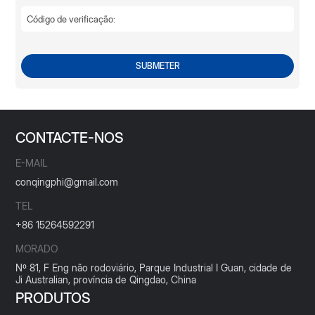
SUBMETER
CONTACTE-NOS
E-MAIL
conqingphi@gmail.com
TEL
+86 15264592291
MORADO
Nº 81, F Eng não rodoviário, Parque Industrial I Guan, cidade de
Ji Australian, província de Qingdao, China
PRODUTOS